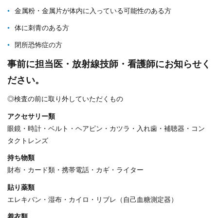
金属粉・金属片が体内に入っている可能性のある方
体に刺青のある方
閉所恐怖症の方
事前に担当医・放射線技師・看護師にお知らせく
ださい。
◎検査の前に取り外していただくもの
アクセサリー類
眼鏡・時計・ベルト・ヘアピン・カツラ・入れ歯・補聴器・コン
タクトレンズ
持ち物類
財布・カード類・携帯電話・カギ・ライター
貼り薬類
エレキバン・湿布・カイロ・リブレ（自己血糖測定器）
着衣類