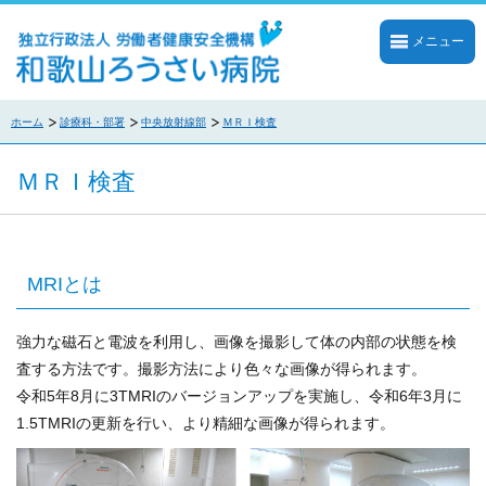
メニュー
ホーム
診療科・部署
中央放射線部
ＭＲＩ検査
ＭＲＩ検査
MRIとは
強力な磁石と電波を利用し、画像を撮影して体の内部の状態を検
査する方法です。撮影方法により色々な画像が得られます。
令和5年8月に3TMRIのバージョンアップを実施し、令和6年3月に
1.5TMRIの更新を行い、より精細な画像が得られます。