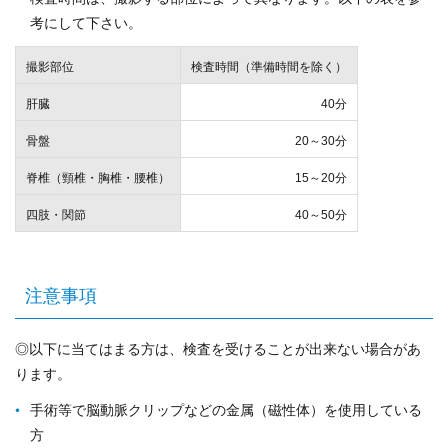
考にして下さい。
撮影部位
検査時間（準備時間を除く）
肝臓
40分
骨盤
20～30分
脊椎（頸椎・胸椎・腰椎）
15～20分
四肢・関節
40～50分
注意事項
◎以下に当てはまる方は、検査を受けることが出来ない場合があ
ります。
手術等で脳動脈クリップなどの金属（磁性体）を使用している
方