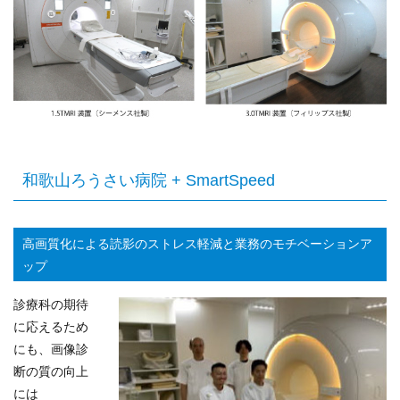
和歌山ろうさい病院 + SmartSpeed
高画質化による読影のストレス軽減と業務のモチベーションア
ップ
診療科の期待
に応えるため
にも、画像診
断の質の向上
には