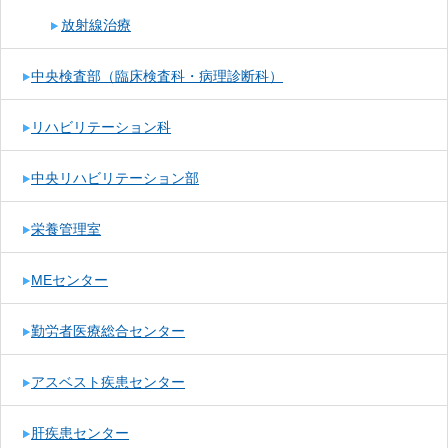
放射線治療
中央検査部（臨床検査科・病理診断科）
リハビリテーション科
中央リハビリテーション部
栄養管理室
MEセンター
勤労者医療総合センター
アスベスト疾患センター
肝疾患センター