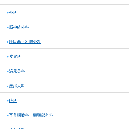
外科
脳神経外科
呼吸器・乳腺外科
皮膚科
泌尿器科
産婦人科
眼科
耳鼻咽喉科・頭頸部外科