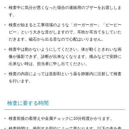
検査中に気分が悪くなった場合の連絡用のブザーをお渡ししま
す。
検査が始まると工事現場のような「ガーガーガー」「ビービー
ビー」という大きな音がしますので、耳栓か耳当てをしていた
だきます。磁石から出る音なので心配はいりません。
検査中は動かないようにしてください。体が動くときれいな画
像が撮影できず、診断が出来なくなります。痛みなどで安静に
出来ない時は、担当者に申し出てください。
検査の内容によっては造影剤という薬を静脈内に注射して検査
を行います。
検査に要する時間
検査前後の着替えや金属チェックに10分程度かかります。
検査時間は、撮影する部位によって異なります。以下の表を参