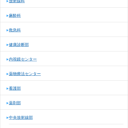
放射線科
麻酔科
救急科
健康診断部
内視鏡センター
薬物療法センター
看護部
薬剤部
中央放射線部