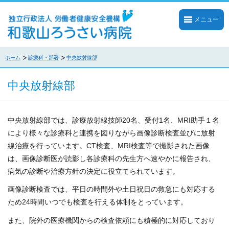
メニュー
ホーム
診療科・部署
中央放射線部
中央放射線部
中央放射線部では、診療放射線技師20名、受付1名、MRI助手１名
により様々な診療科と連携を図りながら画像診断検査並びに放射
線治療を行っています。CT検査、MRI検査等で撮影された画像
は、画像診断医が読影し各診療科の先生方へ速やかに報告され、
病気の診断や治療方針の決定に役立てられています。
画像診断検査では、平日の時間外や土日祝日の救急にも対応する
ため24時間いつでも検査を行える体制をとっています。
また、院外の医療機関からの検査依頼にも積極的に対応しており