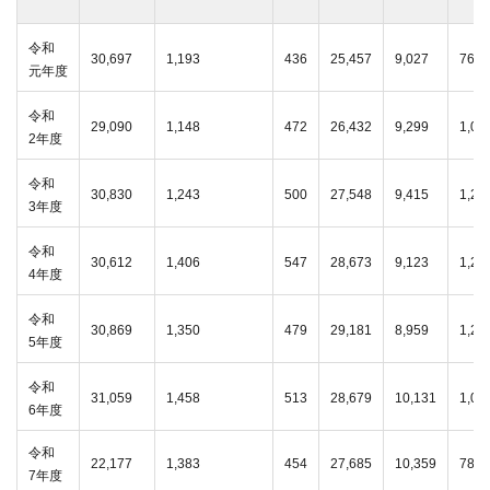
令和
30,697
1,193
436
25,457
9,027
764
元年度
令和
29,090
1,148
472
26,432
9,299
1,08
2年度
令和
30,830
1,243
500
27,548
9,415
1,21
3年度
令和
30,612
1,406
547
28,673
9,123
1,28
4年度
令和
30,869
1,350
479
29,181
8,959
1,23
5年度
令和
31,059
1,458
513
28,679
10,131
1,06
6年度
令和
22,177
1,383
454
27,685
10,359
783
7年度