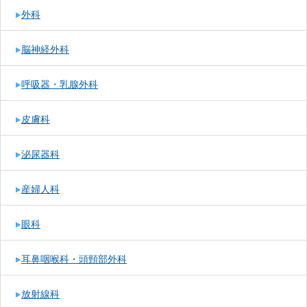
外科
脳神経外科
呼吸器・乳腺外科
皮膚科
泌尿器科
産婦人科
眼科
耳鼻咽喉科・頭頸部外科
放射線科