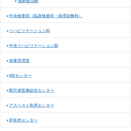
放射線治療
中央検査部（臨床検査科・病理診断科）
リハビリテーション科
中央リハビリテーション部
栄養管理室
MEセンター
勤労者医療総合センター
アスベスト疾患センター
肝疾患センター