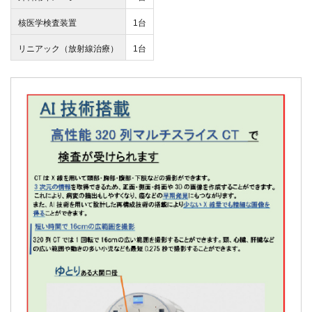
核医学検査装置
1台
リニアック（放射線治療）
1台