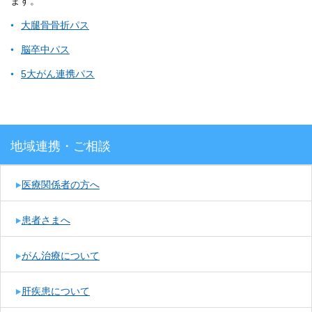
ます。
大腿骨骨折パス
脳卒中パス
5大がん連携パス
地域連携・ご相談
医療関係者の方へ
患者さまへ
がん治療について
肝疾患について