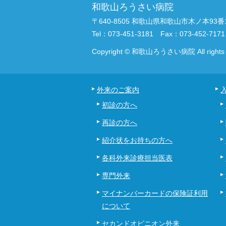
和歌山ろうさい病院
〒640-8505 和歌山県和歌山市木ノ本93番
Tel：073-451-3181 Fax：073-452-7171
Copyright © 和歌山ろうさい病院 All rights r
外来のご案内
初診の方へ
再診の方へ
紹介状をお持ちの方へ
各科外来診療担当医表
専門外来
マイナンバーカードの保険証利用
について
セカンドオピニオン外来