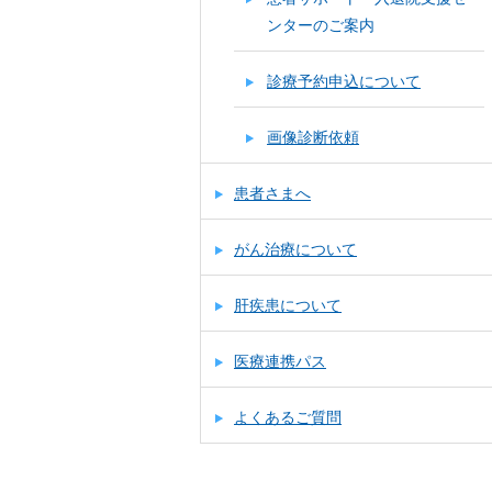
ンターのご案内
診療予約申込について
画像診断依頼
患者さまへ
がん治療について
肝疾患について
医療連携パス
よくあるご質問