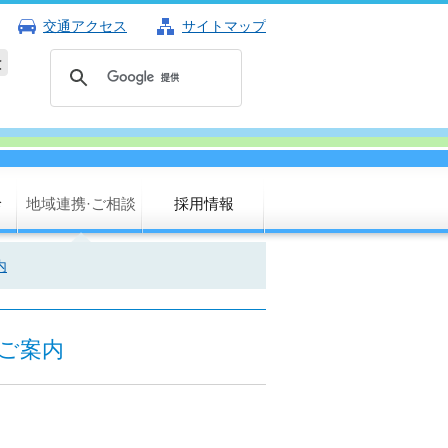
交通アクセス
サイトマップ
診
地域連携·ご相談
採用情報
内
ご案内