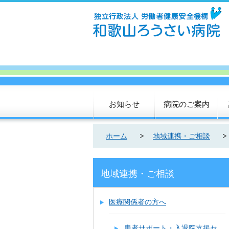
お知らせ
病院のご案内
ホーム
地域連携・ご相談
地域連携・ご相談
医療関係者の方へ
患者サポート・入退院支援セ