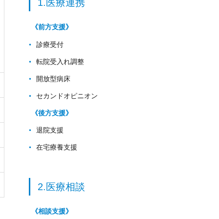
1.医療連携
《前方支援》
診療受付
転院受入れ調整
開放型病床
セカンドオピニオン
《後方支援》
退院支援
在宅療養支援
2.医療相談
《相談支援》