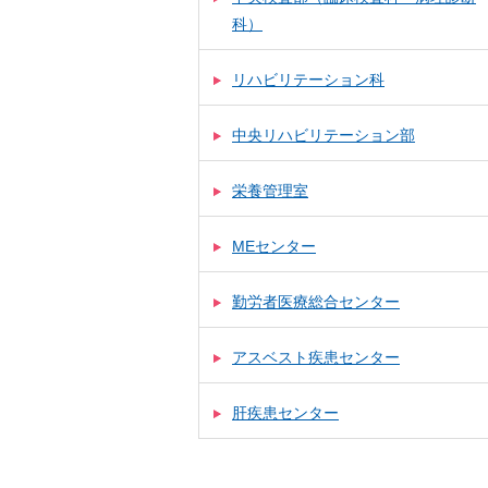
科）
リハビリテーション科
中央リハビリテーション部
栄養管理室
MEセンター
勤労者医療総合センター
アスベスト疾患センター
肝疾患センター