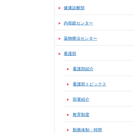
健康診断部
内視鏡センター
薬物療法センター
看護部
看護部紹介
看護部トピックス
部署紹介
教育制度
勤務体制・時間