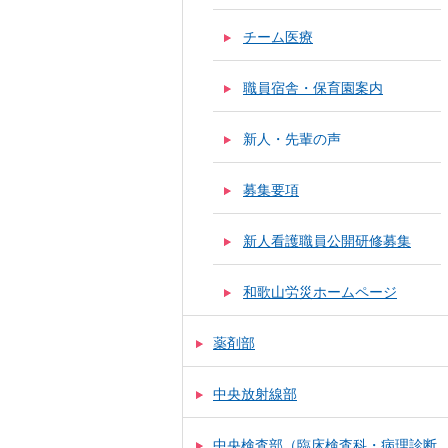
チーム医療
職員宿舎・保育園案内
新人・先輩の声
募集要項
新人看護職員公開研修募集
和歌山労災ホームページ
薬剤部
中央放射線部
中央検査部（臨床検査科・病理診断