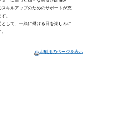
のスキルアップのためのサポートが充
ます。
間として、一緒に働ける日を楽しみに
す。
印刷用のページを表示