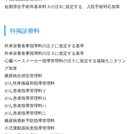
短期滞在手術等基本料３の注3に規定する、入院手術対応加算
特掲診療料
外来栄養食事指導料の注２に規定する基準
外来栄養食事指導料の注３に規定する基準
心臓ペースメーカー指導管理料の注５に規定する遠隔モニタリン
グ加算
糖尿病合併症管理料
がん性疼痛緩和指導管理料
がん患者指導管理料イ
がん患者指導管理料ロ
がん患者指導管理料ハ
がん患者指導管理料ニ
糖尿病透析予防指導管理料
小児運動器疾患指導管理料