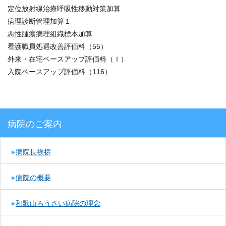
定位放射線治療呼吸性移動対策加算
病理診断管理加算１
悪性腫瘍病理組織標本加算
看護職員処遇改善評価料（55）
外来・在宅ベースアップ評価料（Ｉ）
入院ベースアップ評価料（116）
病院のご案内
病院長挨拶
病院の概要
和歌山ろうさい病院の理念