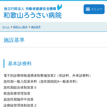
メニュー
ホーム
病院のご案内
施設基準
施設基準
基本診療料
電子的診療情報連携体制整備加算2（初診料、外来診療料）
急性期一般入院基本料（急性期病院A一般基本料）
急性期総合体制加算５
救急医療管理加算
超急性期脳卒中加算
診療録管理体制加算２