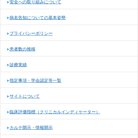
安全への取り組みについて
病名告知についての基本姿勢
プライバシーポリシー
患者数の推移
診療実績
指定事項・学会認定等一覧
サイトについて
臨床評価指標（クリニカルインディケーター）
カルテ開示・情報開示