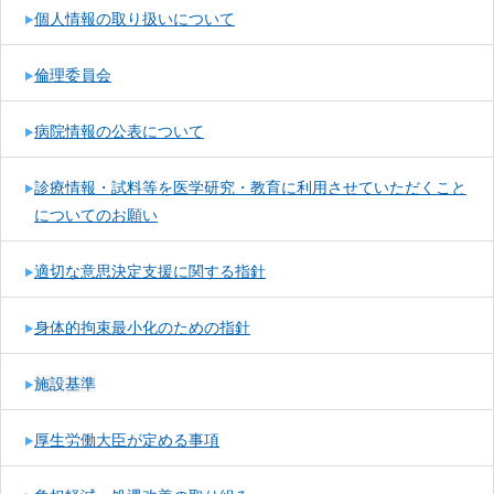
個人情報の取り扱いについて
倫理委員会
病院情報の公表について
診療情報・試料等を医学研究・教育に利用させていただくこと
についてのお願い
適切な意思決定⽀援に関する指針
身体的拘束最小化のための指針
施設基準
厚生労働大臣が定める事項