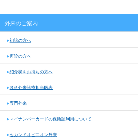
外来のご案内
初診の方へ
再診の方へ
紹介状をお持ちの方へ
各科外来診療担当医表
専門外来
マイナンバーカードの保険証利用について
セカンドオピニオン外来