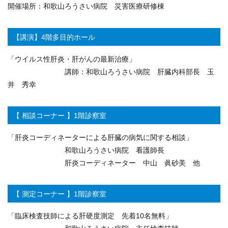
開催場所：和歌山ろうさい病院 災害医療研修棟
【講演】4階多目的ホール
「ウイルス性肝炎・肝がんの最新治療」
講師：和歌山ろうさい病院 肝臓内科部長 玉
井 秀幸
【 相談コーナー 】1階診察室
「肝炎コーディネーターによる肝臓の病気に関する相談」
和歌山ろうさい病院 看護師長
肝炎コーディネーター 中山 眞砂美 他
【 測定コーナー 】1階診察室
「臨床検査技師による肝硬度測定 先着10名無料」