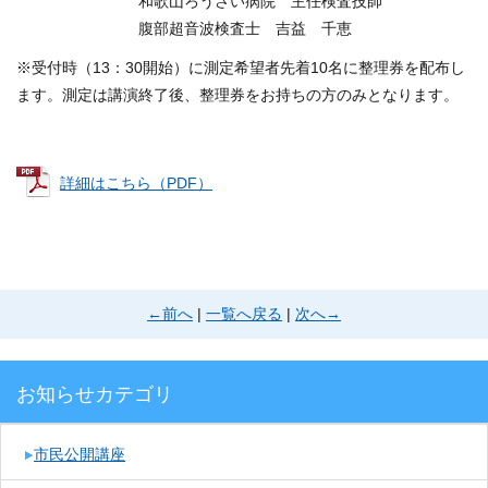
和歌山ろうさい病院 主任検査技師
腹部超音波検査士 吉益 千恵
※受付時（13：30開始）に測定希望者先着10名に整理券を配布し
ます。測定は講演終了後、整理券をお持ちの方のみとなります。
詳細はこちら（PDF）
←前へ
|
一覧へ戻る
|
次へ→
お知らせカテゴリ
市民公開講座