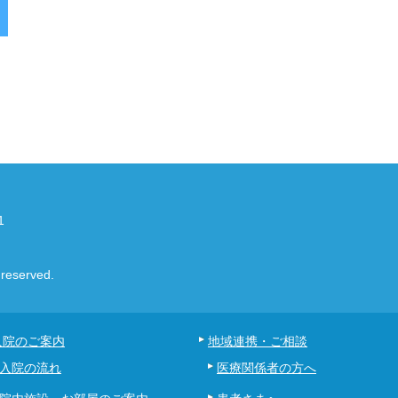
1
eserved.
入院のご案内
地域連携・ご相談
入院の流れ
医療関係者の方へ