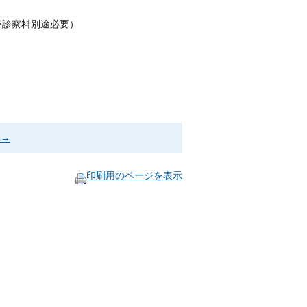
※診察料別途必要）
へ→
印刷用のページを表示