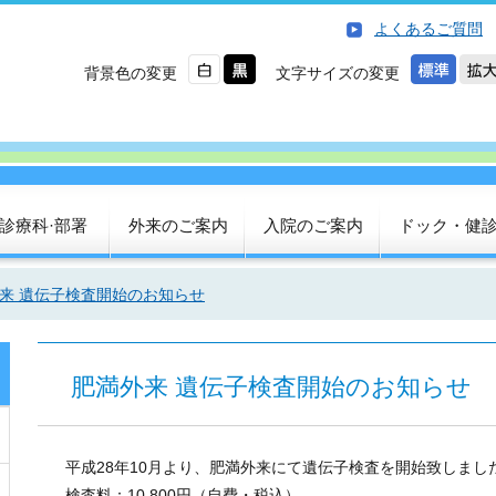
よくあるご質問
背景色の変更
文字サイズの変更
診療科·部署
外来のご案内
入院のご案内
ドック・健
来 遺伝子検査開始のお知らせ
肥満外来 遺伝子検査開始のお知らせ
平成28年10月より、肥満外来にて遺伝子検査を開始致しまし
検査料：10,800円（自費・税込）