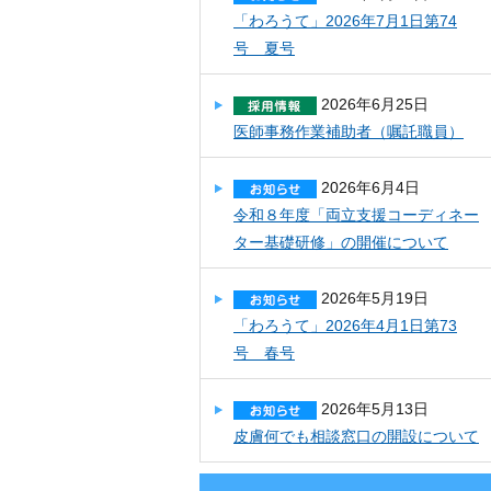
「わろうて」2026年7月1日第74
号 夏号
2026年6月25日
医師事務作業補助者（嘱託職員）
2026年6月4日
令和８年度「両立支援コーディネー
ター基礎研修」の開催について
2026年5月19日
「わろうて」2026年4月1日第73
号 春号
2026年5月13日
皮膚何でも相談窓口の開設について