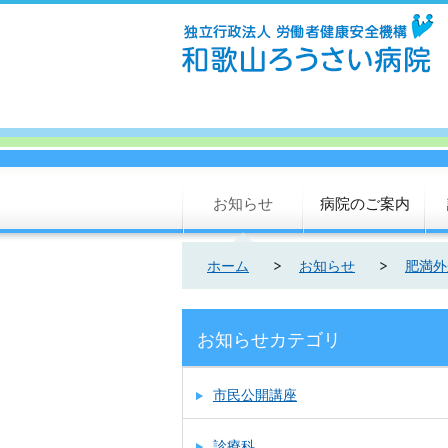
お知らせ
病院のご案内
ホーム
お知らせ
肥満外
お知らせカテゴリ
市民公開講座
診療科