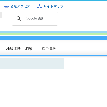
交通アクセス
サイトマップ
診
地域連携·ご相談
採用情報
た。