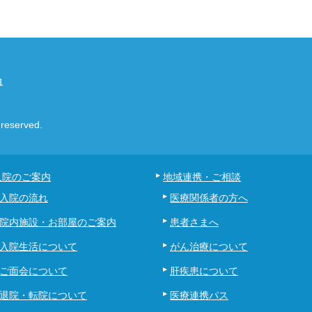
1
eserved.
入院のご案内
地域連携・ご相談
入院の流れ
医療関係者の方へ
院内施設・お部屋のご案内
患者さまへ
入院生活について
がん治療について
ご面会について
肝疾患について
退院・転院について
医療連携パス