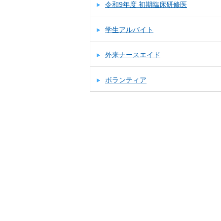
令和9年度 初期臨床研修医
学生アルバイト
外来ナースエイド
ボランティア