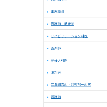
事務職員
看護師・助産師
リハビリテーション科医
薬剤師
産婦人科医
眼科医
耳鼻咽喉科・頭頸部外科医
看護師