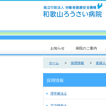
お知らせ
病院のご案内
ホーム
採用情報
産婦人
採用情報
理学療法士
言語聴覚士