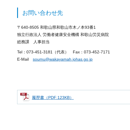
お問い合わせ先
〒640-8505 和歌山県和歌山市木ノ本93番1
独立行政法人 労働者健康安全機構 和歌山労災病院
総務課 人事担当
Tel：073-451-3181（代表） Fax：073-452-7171
E-Mail
soumu@wakayamah.johas.go.jp
履歴書（PDF:123KB）