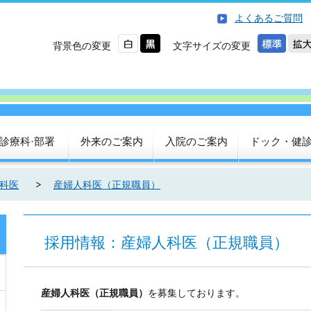
よくあるご質問
背景色の変更
文字サイズの変更
診療科·部署
外来のご案内
入院のご案内
ドック・健
科医
産婦人科医（正規職員）
採用情報：産婦人科医（正規職員）
産婦人科医（正規職員）
を募集しております。