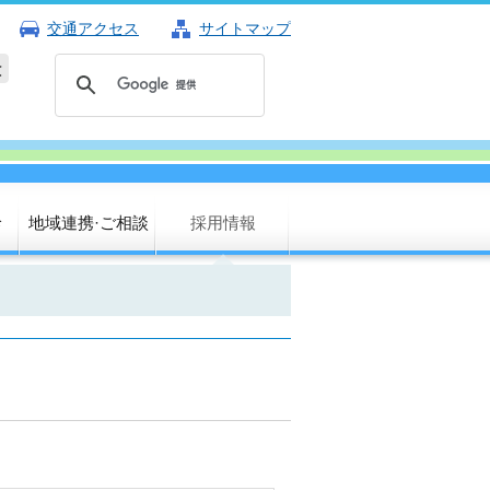
交通アクセス
サイトマップ
診
地域連携·ご相談
採用情報