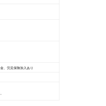
基金、労災保険加入あり
す。